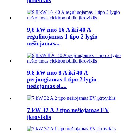
įkroviklis
9,8 kW nuo 16 A iki 40 A
reguliuojamas 1 tipo 2 lygio
nešiojamas...
9,8 kW nuo 8 A iki 40 A
perjungiamas 1 tipo 2 lygio
nešiojamas el....
7 kW 32 A 2 tipo nešiojamas EV
įkroviklis