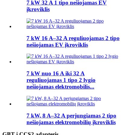
7 kW 32 A 1 tipo nešiojamas EV
įkroviklis
7 kW 16 A–32 A reguliuojamas 2 tipo
nešiojamas EV įkroviklis
7 kW nuo 16 A iki 32 A
reguliuojamas 1 tipo 2 lygio
nešiojamas elektromobilis...
7 kW, 8 A–32 A perjungiamas 2 tipo
nešiojamas elektromobilių įkroviklis
GBT į CCS2 adapteris