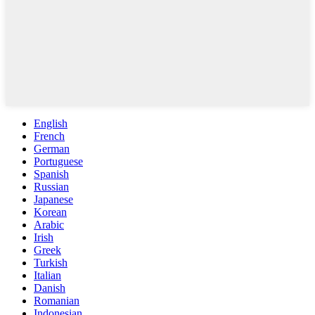
English
French
German
Portuguese
Spanish
Russian
Japanese
Korean
Arabic
Irish
Greek
Turkish
Italian
Danish
Romanian
Indonesian