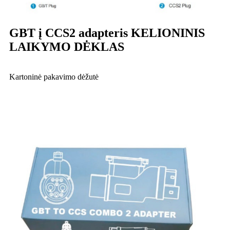
GBT į CCS2 adapteris KELIONINIS
LAIKYMO DĖKLAS
Kartoninė pakavimo dėžutė