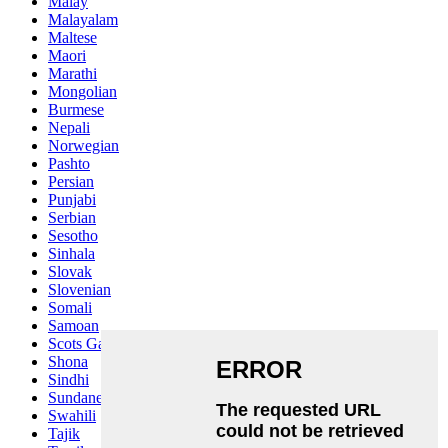
Malay
Malayalam
Maltese
Maori
Marathi
Mongolian
Burmese
Nepali
Norwegian
Pashto
Persian
Punjabi
Serbian
Sesotho
Sinhala
Slovak
Slovenian
Somali
Samoan
Scots Gaelic
Shona
Sindhi
Sundanese
Swahili
Tajik