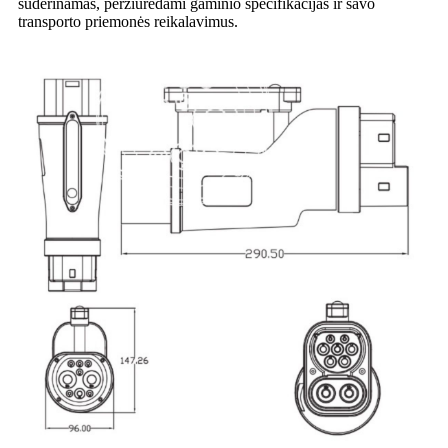
suderinamas, peržiūrėdami gaminio specifikacijas ir savo
transporto priemonės reikalavimus.