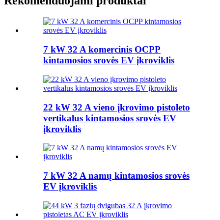
Rekomenduojami produktai
7 kW 32 A komercinis OCPP
kintamosios srovės EV įkroviklis
22 kW 32 A vieno įkrovimo pistoleto
vertikalus kintamosios srovės EV
įkroviklis
7 kW 32 A namų kintamosios srovės
EV įkroviklis