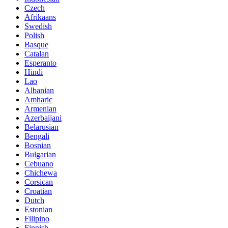
Czech
Afrikaans
Swedish
Polish
Basque
Catalan
Esperanto
Hindi
Lao
Albanian
Amharic
Armenian
Azerbaijani
Belarusian
Bengali
Bosnian
Bulgarian
Cebuano
Chichewa
Corsican
Croatian
Dutch
Estonian
Filipino
Finnish