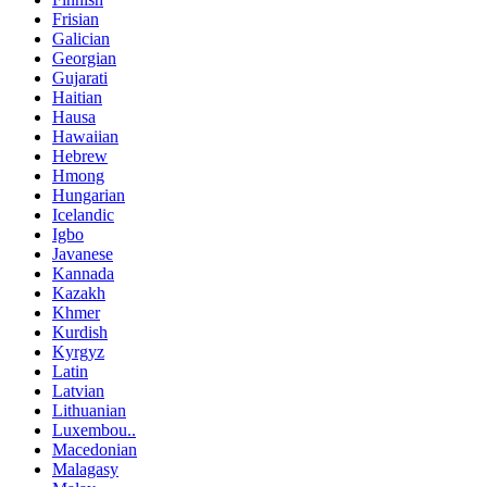
Frisian
Galician
Georgian
Gujarati
Haitian
Hausa
Hawaiian
Hebrew
Hmong
Hungarian
Icelandic
Igbo
Javanese
Kannada
Kazakh
Khmer
Kurdish
Kyrgyz
Latin
Latvian
Lithuanian
Luxembou..
Macedonian
Malagasy