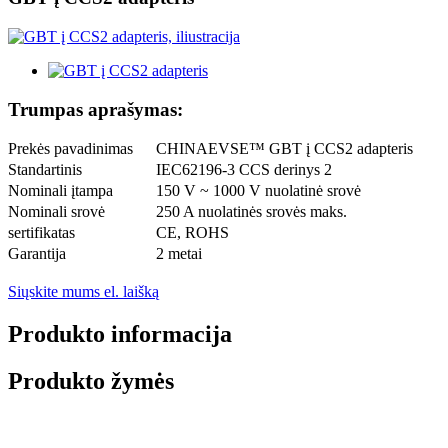
Trumpas aprašymas:
Prekės pavadinimas
CHINAEVSE™️ GBT į CCS2 adapteris
Standartinis
IEC62196-3 CCS derinys 2
Nominali įtampa
150 V ~ 1000 V nuolatinė srovė
Nominali srovė
250 A nuolatinės srovės maks.
sertifikatas
CE, ROHS
Garantija
2 metai
Siųskite mums el. laišką
Produkto informacija
Produkto žymės