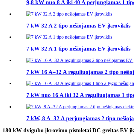
9,8 kW nuo 8 A iki 40 A perjungiamas 1 tipo 
7 kW 32 A 2 tipo nešiojamas EV įkroviklis
7 kW 32 A 1 tipo nešiojamas EV įkroviklis
7 kW 16 A–32 A reguliuojamas 2 tipo nešio
7 kW nuo 16 A iki 32 A reguliuojamas 1 tipo
7 kW, 8 A–32 A perjungiamas 2 tipo nešioja
180 kW dvigubo įkrovimo pistoletai DC greitas EV įk