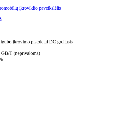
o įkrovimo pistoletai DC greitasis
GB/T (neprivaloma)
 %