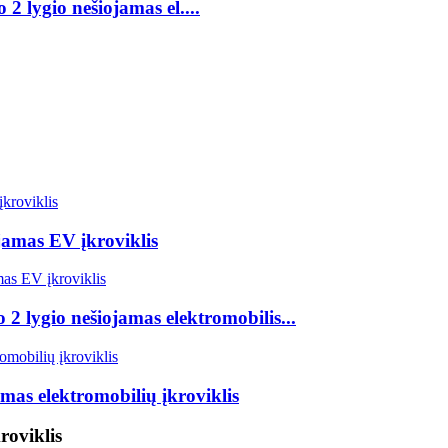
2 lygio nešiojamas el....
jamas EV įkroviklis
 2 lygio nešiojamas elektromobilis...
mas elektromobilių įkroviklis
roviklis