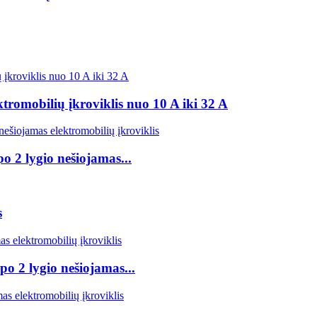
tromobilių įkroviklis nuo 10 A iki 32 A
o 2 lygio nešiojamas...
s
po 2 lygio nešiojamas...