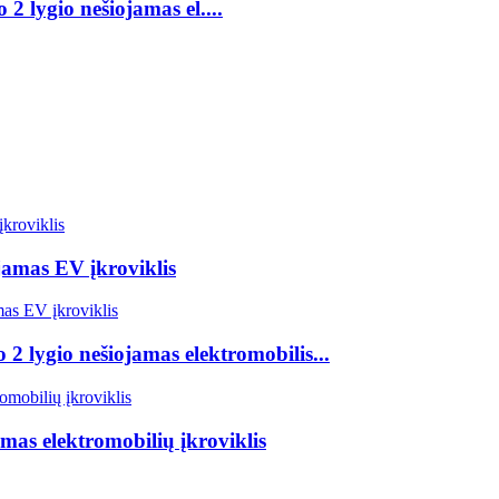
2 lygio nešiojamas el....
jamas EV įkroviklis
 2 lygio nešiojamas elektromobilis...
mas elektromobilių įkroviklis