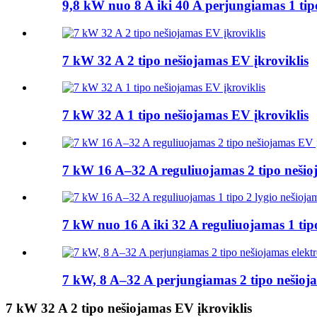
9,8 kW nuo 8 A iki 40 A perjungiamas 1 tipo 
7 kW 32 A 2 tipo nešiojamas EV įkroviklis
7 kW 32 A 1 tipo nešiojamas EV įkroviklis
7 kW 16 A–32 A reguliuojamas 2 tipo nešio
7 kW nuo 16 A iki 32 A reguliuojamas 1 tipo
7 kW, 8 A–32 A perjungiamas 2 tipo nešioja
7 kW 32 A 2 tipo nešiojamas EV įkroviklis