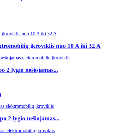
tromobilių įkroviklis nuo 10 A iki 32 A
o 2 lygio nešiojamas...
s
po 2 lygio nešiojamas...