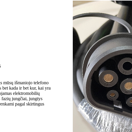
s
s mūsų išmaniojo telefono
 bet kada ir bet kur, kai yra
ojamas elektromobilių
 fazių jungčiai, jungtys
arenkami pagal skirtingus