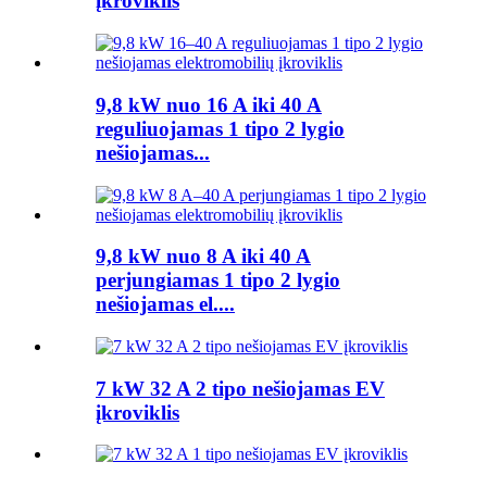
įkroviklis
9,8 kW nuo 16 A iki 40 A
reguliuojamas 1 tipo 2 lygio
nešiojamas...
9,8 kW nuo 8 A iki 40 A
perjungiamas 1 tipo 2 lygio
nešiojamas el....
7 kW 32 A 2 tipo nešiojamas EV
įkroviklis