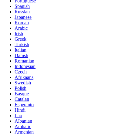
Portuguese
Spanish
Russian
Japanese
Korean
Arabic
Irish
Greek
Turkish
Italian
Danish
Romanian
Indonesian
Czech
Afrikaans
Swedish
Polish
Basque
Catalan
Esperanto
Hindi
Lao
Albanian
Amharic
Armenian