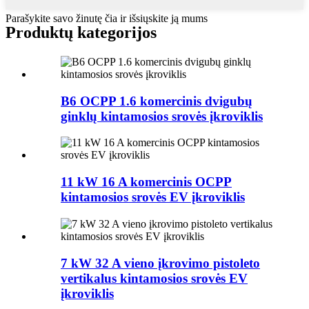
Parašykite savo žinutę čia ir išsiųskite ją mums
Produktų kategorijos
B6 OCPP 1.6 komercinis dvigubų
ginklų kintamosios srovės įkroviklis
11 kW 16 A komercinis OCPP
kintamosios srovės EV įkroviklis
7 kW 32 A vieno įkrovimo pistoleto
vertikalus kintamosios srovės EV
įkroviklis