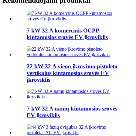
Rekomenduojami produktai
7 kW 32 A komercinis OCPP
kintamosios srovės EV įkroviklis
22 kW 32 A vieno įkrovimo pistoleto
vertikalus kintamosios srovės EV
įkroviklis
7 kW 32 A namų kintamosios srovės
EV įkroviklis