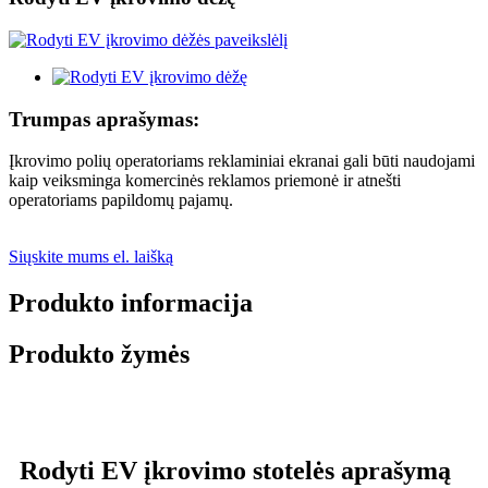
Trumpas aprašymas:
Įkrovimo polių operatoriams reklaminiai ekranai gali būti naudojami
kaip veiksminga komercinės reklamos priemonė ir atnešti
operatoriams papildomų pajamų.
Siųskite mums el. laišką
Produkto informacija
Produkto žymės
Rodyti EV įkrovimo stotelės aprašymą