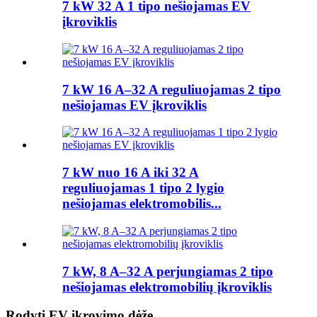
7 kW 32 A 1 tipo nešiojamas EV
įkroviklis
7 kW 16 A–32 A reguliuojamas 2 tipo
nešiojamas EV įkroviklis
7 kW nuo 16 A iki 32 A
reguliuojamas 1 tipo 2 lygio
nešiojamas elektromobilis...
7 kW, 8 A–32 A perjungiamas 2 tipo
nešiojamas elektromobilių įkroviklis
Rodyti EV įkrovimo dėžę