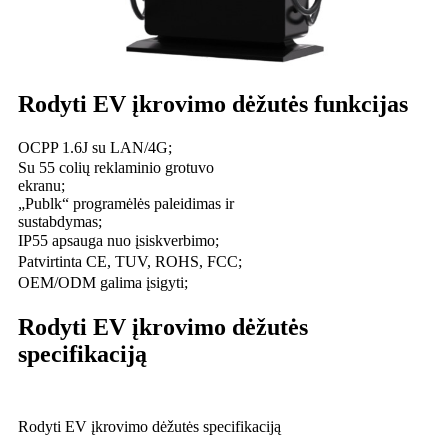
Rodyti EV įkrovimo dėžutės funkcijas
OCPP 1.6J su LAN/4G;
Su 55 colių reklaminio grotuvo
ekranu;
„Publk“ programėlės paleidimas ir
sustabdymas;
IP55 apsauga nuo įsiskverbimo;
Patvirtinta CE, TUV, ROHS, FCC;
OEM/ODM galima įsigyti;
Rodyti EV įkrovimo dėžutės
specifikaciją
Rodyti EV įkrovimo dėžutės specifikaciją