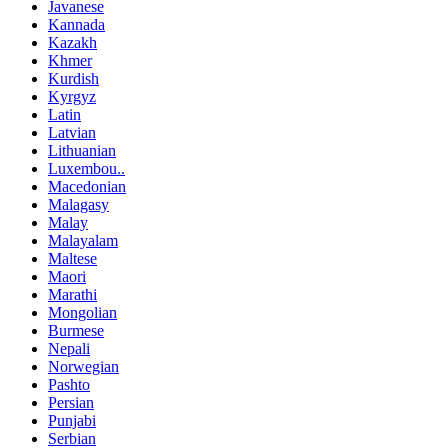
Javanese
Kannada
Kazakh
Khmer
Kurdish
Kyrgyz
Latin
Latvian
Lithuanian
Luxembou..
Macedonian
Malagasy
Malay
Malayalam
Maltese
Maori
Marathi
Mongolian
Burmese
Nepali
Norwegian
Pashto
Persian
Punjabi
Serbian