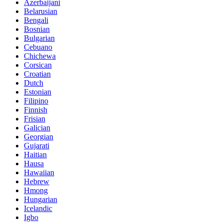
Azerbaijani
Belarusian
Bengali
Bosnian
Bulgarian
Cebuano
Chichewa
Corsican
Croatian
Dutch
Estonian
Filipino
Finnish
Frisian
Galician
Georgian
Gujarati
Haitian
Hausa
Hawaiian
Hebrew
Hmong
Hungarian
Icelandic
Igbo