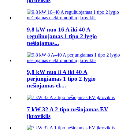
įkroviklis
9,8 kW nuo 16 A iki 40 A
reguliuojamas 1 tipo 2 lygio
nešiojamas...
9,8 kW nuo 8 A iki 40 A
perjungiamas 1 tipo 2 lygio
nešiojamas el....
7 kW 32 A 2 tipo nešiojamas EV
įkroviklis