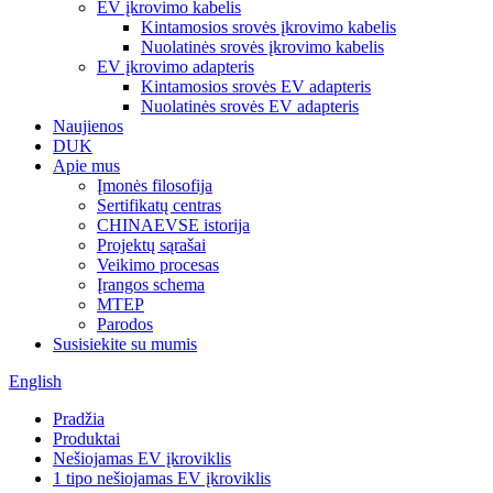
EV įkrovimo kabelis
Kintamosios srovės įkrovimo kabelis
Nuolatinės srovės įkrovimo kabelis
EV įkrovimo adapteris
Kintamosios srovės EV adapteris
Nuolatinės srovės EV adapteris
Naujienos
DUK
Apie mus
Įmonės filosofija
Sertifikatų centras
CHINAEVSE istorija
Projektų sąrašai
Veikimo procesas
Įrangos schema
MTEP
Parodos
Susisiekite su mumis
English
Pradžia
Produktai
Nešiojamas EV įkroviklis
1 tipo nešiojamas EV įkroviklis