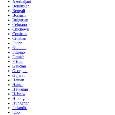
Azerbaijani
Belarusian
Bengali
Bosnian
Bulgarian
Cebuano
Chichewa
Corsican
Croatian
Dutch
Estonian
Filipino
Finnish
Frisian
Galician
Georgian
Gujarati
Haitian
Hausa
Hawaiian
Hebrew
Hmong
Hungarian
Icelandic
Igbo