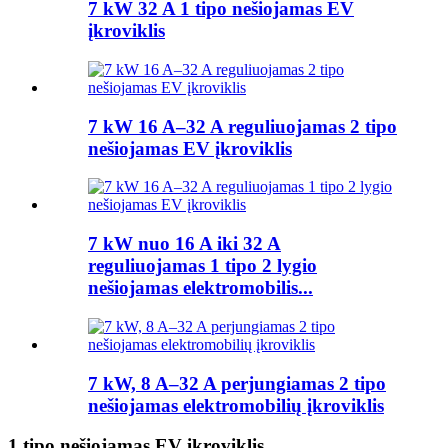
7 kW 32 A 1 tipo nešiojamas EV
įkroviklis
7 kW 16 A–32 A reguliuojamas 2 tipo
nešiojamas EV įkroviklis
7 kW nuo 16 A iki 32 A
reguliuojamas 1 tipo 2 lygio
nešiojamas elektromobilis...
7 kW, 8 A–32 A perjungiamas 2 tipo
nešiojamas elektromobilių įkroviklis
1 tipo nešiojamas EV įkroviklis