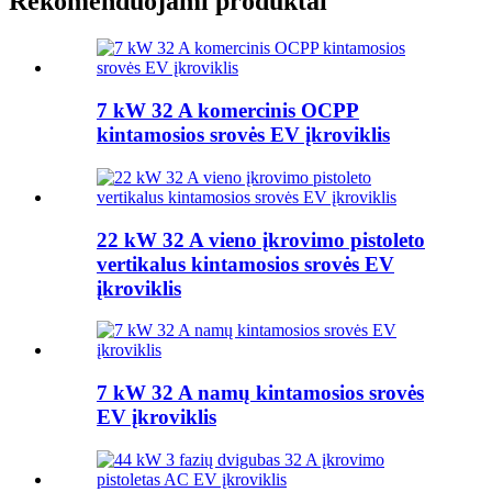
Rekomenduojami produktai
7 kW 32 A komercinis OCPP
kintamosios srovės EV įkroviklis
22 kW 32 A vieno įkrovimo pistoleto
vertikalus kintamosios srovės EV
įkroviklis
7 kW 32 A namų kintamosios srovės
EV įkroviklis