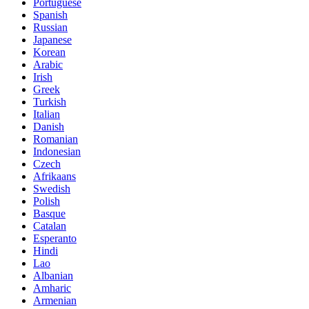
Portuguese
Spanish
Russian
Japanese
Korean
Arabic
Irish
Greek
Turkish
Italian
Danish
Romanian
Indonesian
Czech
Afrikaans
Swedish
Polish
Basque
Catalan
Esperanto
Hindi
Lao
Albanian
Amharic
Armenian