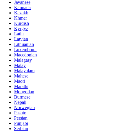
Javanese
Kannada
Kazakh
Khmer
Kurdish
Kyrgyz
Latin
Latvian
Lithuanian
Luxembou..
Macedonian
Malagasy
Malay
Malayalam
Maltese
Maori
Marathi
Mongolian
Burmese
Nepali
Norwegian
Pashto
Persian
Punjabi
Serbian