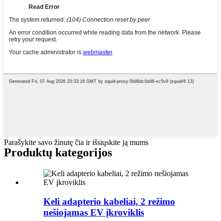
Parašykite savo žinutę čia ir išsiųskite ją mums
Produktų kategorijos
Keli adapterio kabeliai, 2 režimo
nešiojamas EV įkroviklis