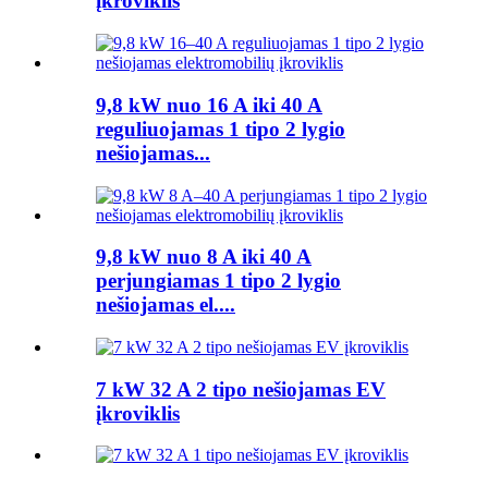
įkroviklis
9,8 kW nuo 16 A iki 40 A
reguliuojamas 1 tipo 2 lygio
nešiojamas...
9,8 kW nuo 8 A iki 40 A
perjungiamas 1 tipo 2 lygio
nešiojamas el....
7 kW 32 A 2 tipo nešiojamas EV
įkroviklis