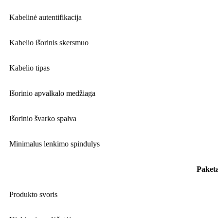
Kabelinė autentifikacija
Kabelio išorinis skersmuo
Kabelio tipas
Išorinio apvalkalo medžiaga
Išorinio švarko spalva
Minimalus lenkimo spindulys
Paket
Produkto svoris