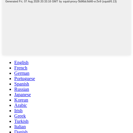
English
French
German
Portuguese
Spanish
Russian
Japanese
Korean
Arabic
Irish
Greek
Turkish
Italian
Danish