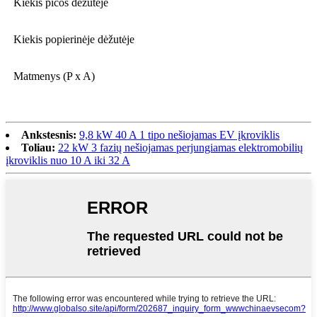
Kiekis picos dėžutėje
Kiekis popierinėje dėžutėje
Matmenys (P x A)
Ankstesnis:
9,8 kW 40 A 1 tipo nešiojamas EV įkroviklis
Toliau:
22 kW 3 fazių nešiojamas perjungiamas elektromobilių
įkroviklis nuo 10 A iki 32 A