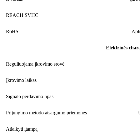
REACH SVHC
RoHS
Apli
Elektrinės chara
Reguliuojama įkrovimo srovė
Įkrovimo laikas
Signalo perdavimo tipas
Prijungimo metodo atsargumo priemonės
Atlaikyti įtampą