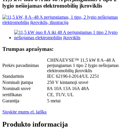
lygio nešiojamas elektromobilių įkroviklis
Trumpas aprašymas:
CHINAEVSE™️ 11,5 kW 8 A–48 A
Prekės pavadinimas
perjungiamas 1 tipo 2 lygio nešiojamas
elektromobilių įkroviklis
Standartinis
IEC 62196-I-2014/UL 2251
Nominali įtampa
250 V kintamoji srovė
Nominali srovė
8A 10A 13A 16A 48A
sertifikatas
CE, TUV, UL
Garantija
5 metai
Siųskite mums el. laišką
Produkto informacija