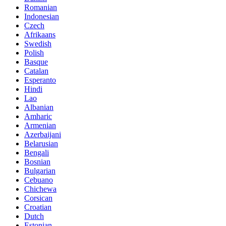
Romanian
Indonesian
Czech
Afrikaans
Swedish
Polish
Basque
Catalan
Esperanto
Hindi
Lao
Albanian
Amharic
Armenian
Azerbaijani
Belarusian
Bengali
Bosnian
Bulgarian
Cebuano
Chichewa
Corsican
Croatian
Dutch
Estonian