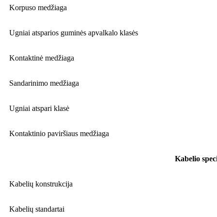
Korpuso medžiaga
Ugniai atsparios guminės apvalkalo klasės
Kontaktinė medžiaga
Sandarinimo medžiaga
Ugniai atspari klasė
Kontaktinio paviršiaus medžiaga
Kabelio speci
Kabelių konstrukcija
Kabelių standartai