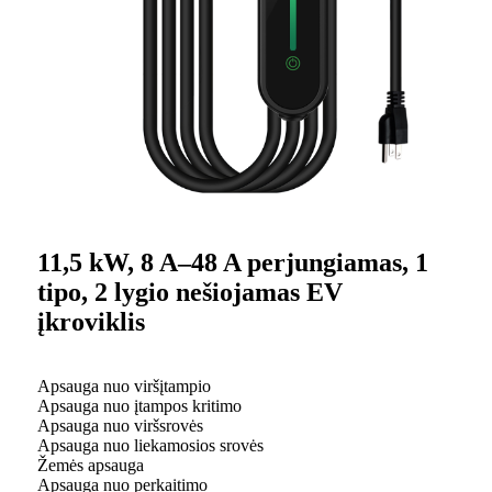
11,5 kW, 8 A–48 A perjungiamas, 1
tipo, 2 lygio nešiojamas EV
įkroviklis
Apsauga nuo viršįtampio
Apsauga nuo įtampos kritimo
Apsauga nuo viršsrovės
Apsauga nuo liekamosios srovės
Žemės apsauga
Apsauga nuo perkaitimo