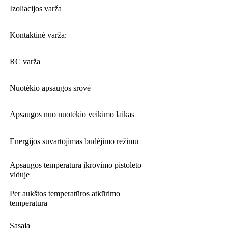
Izoliacijos varža
Kontaktinė varža:
RC varža
Nuotėkio apsaugos srovė
Apsaugos nuo nuotėkio veikimo laikas
Energijos suvartojimas budėjimo režimu
Apsaugos temperatūra įkrovimo pistoleto
viduje
Per aukštos temperatūros atkūrimo
temperatūra
Sąsaja