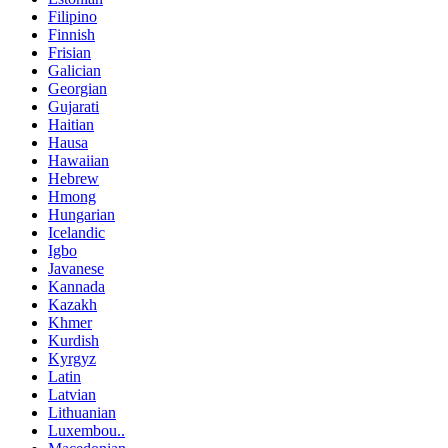
Filipino
Finnish
Frisian
Galician
Georgian
Gujarati
Haitian
Hausa
Hawaiian
Hebrew
Hmong
Hungarian
Icelandic
Igbo
Javanese
Kannada
Kazakh
Khmer
Kurdish
Kyrgyz
Latin
Latvian
Lithuanian
Luxembou..