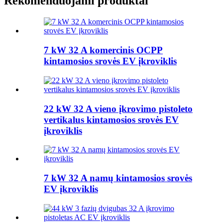
Rekomenduojami produktai
7 kW 32 A komercinis OCPP
kintamosios srovės EV įkroviklis
22 kW 32 A vieno įkrovimo pistoleto
vertikalus kintamosios srovės EV
įkroviklis
7 kW 32 A namų kintamosios srovės
EV įkroviklis