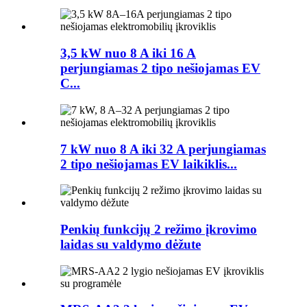
3,5 kW nuo 8 A iki 16 A
perjungiamas 2 tipo nešiojamas EV
C...
7 kW nuo 8 A iki 32 A perjungiamas
2 tipo nešiojamas EV laikiklis...
Penkių funkcijų 2 režimo įkrovimo
laidas su valdymo dėžute