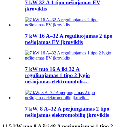
7 kW 32 A 1 tipo nešiojamas EV
įkroviklis
7 kW 16 A–32 A reguliuojamas 2 tipo
nešiojamas EV įkroviklis
7 kW nuo 16 A iki 32 A
reguliuojamas 1 tipo 2 lygio
nešiojamas elektromobilis...
7 kW, 8 A–32 A perjungiamas 2 tipo
nešiojamas elektromobilių įkroviklis
11,5 kW nuo 8 A iki 48 A perjungiamas 1 tipo 2