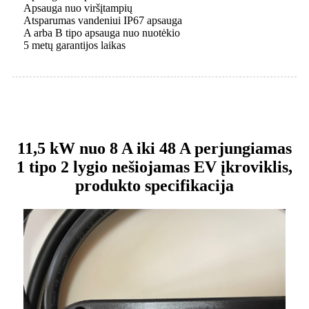
Apsauga nuo viršįtampių
Atsparumas vandeniui IP67 apsauga
A arba B tipo apsauga nuo nuotėkio
5 metų garantijos laikas
11,5 kW nuo 8 A iki 48 A perjungiamas
1 tipo 2 lygio nešiojamas EV įkroviklis,
produkto specifikacija