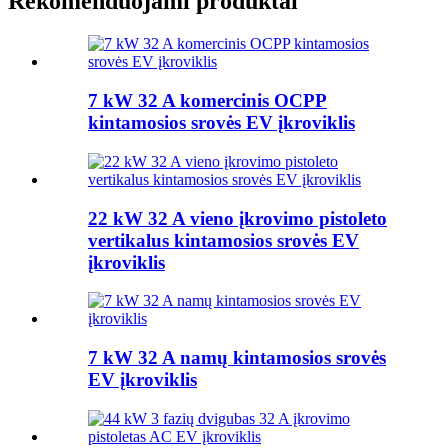
Rekomenduojami produktai
7 kW 32 A komercinis OCPP
kintamosios srovės EV įkroviklis
22 kW 32 A vieno įkrovimo pistoleto
vertikalus kintamosios srovės EV
įkroviklis
7 kW 32 A namų kintamosios srovės
EV įkroviklis