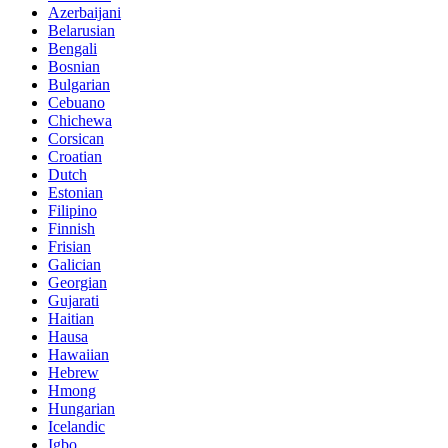
Azerbaijani
Belarusian
Bengali
Bosnian
Bulgarian
Cebuano
Chichewa
Corsican
Croatian
Dutch
Estonian
Filipino
Finnish
Frisian
Galician
Georgian
Gujarati
Haitian
Hausa
Hawaiian
Hebrew
Hmong
Hungarian
Icelandic
Igbo