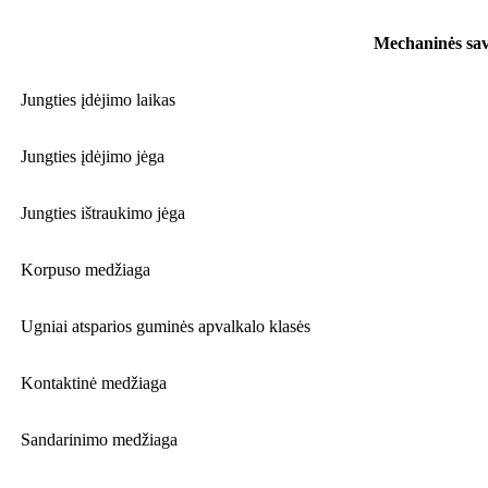
Mechaninės sa
Jungties įdėjimo laikas
Jungties įdėjimo jėga
Jungties ištraukimo jėga
Korpuso medžiaga
Ugniai atsparios guminės apvalkalo klasės
Kontaktinė medžiaga
Sandarinimo medžiaga