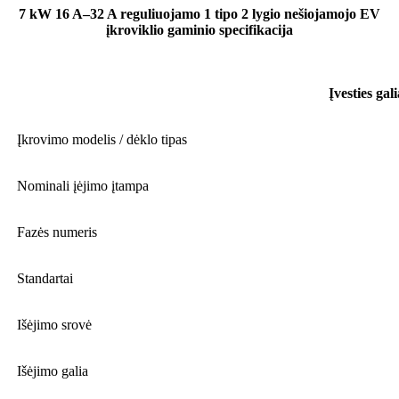
7 kW 16 A–32 A reguliuojamo 1 tipo 2 lygio nešiojamojo EV
įkroviklio gaminio specifikacija
Įvesties gali
Įkrovimo modelis / dėklo tipas
Nominali įėjimo įtampa
Fazės numeris
Standartai
Išėjimo srovė
Išėjimo galia