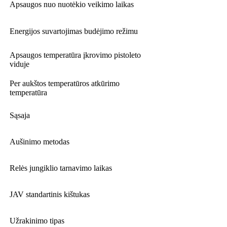
Apsaugos nuo nuotėkio veikimo laikas
Energijos suvartojimas budėjimo režimu
Apsaugos temperatūra įkrovimo pistoleto
viduje
Per aukštos temperatūros atkūrimo
temperatūra
Sąsaja
Aušinimo metodas
Relės jungiklio tarnavimo laikas
JAV standartinis kištukas
Užrakinimo tipas