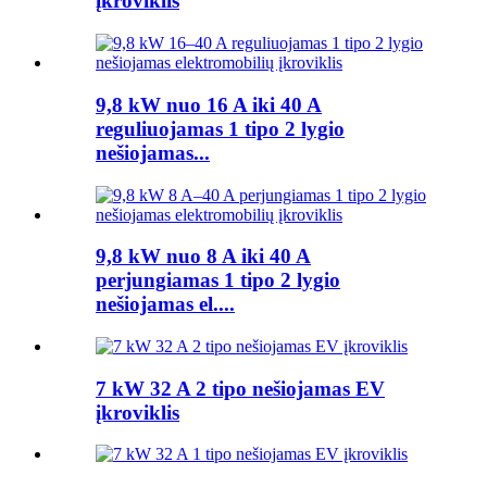
įkroviklis
9,8 kW nuo 16 A iki 40 A
reguliuojamas 1 tipo 2 lygio
nešiojamas...
9,8 kW nuo 8 A iki 40 A
perjungiamas 1 tipo 2 lygio
nešiojamas el....
7 kW 32 A 2 tipo nešiojamas EV
įkroviklis