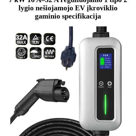
lygio nešiojamojo EV įkroviklio
gaminio specifikacija