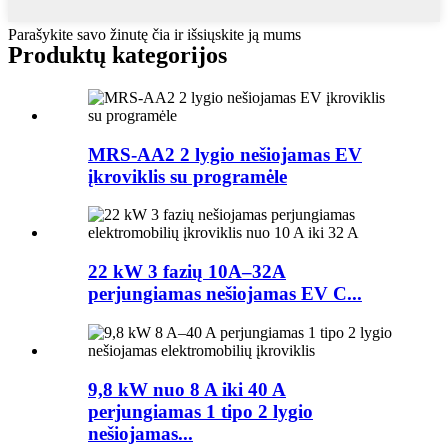
Parašykite savo žinutę čia ir išsiųskite ją mums
Produktų kategorijos
MRS-AA2 2 lygio nešiojamas EV
įkroviklis su programėle
22 kW 3 fazių 10A–32A
perjungiamas nešiojamas EV C...
9,8 kW nuo 8 A iki 40 A
perjungiamas 1 tipo 2 lygio
nešiojamas...