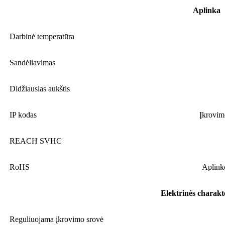
Aplinka
Darbinė temperatūra
Sandėliavimas
Didžiausias aukštis
IP kodas
Įkrovim
REACH SVHC
RoHS
Aplink
Elektrinės charakt
Reguliuojama įkrovimo srovė