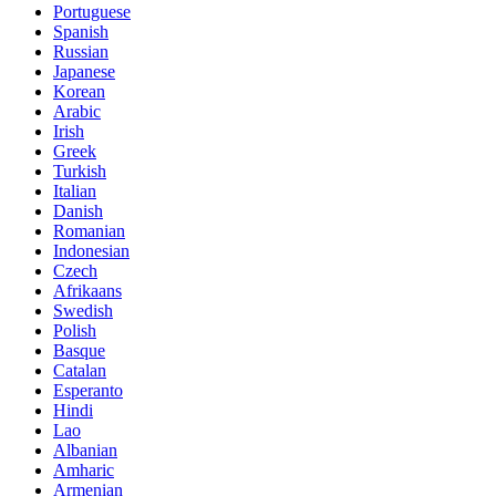
Portuguese
Spanish
Russian
Japanese
Korean
Arabic
Irish
Greek
Turkish
Italian
Danish
Romanian
Indonesian
Czech
Afrikaans
Swedish
Polish
Basque
Catalan
Esperanto
Hindi
Lao
Albanian
Amharic
Armenian