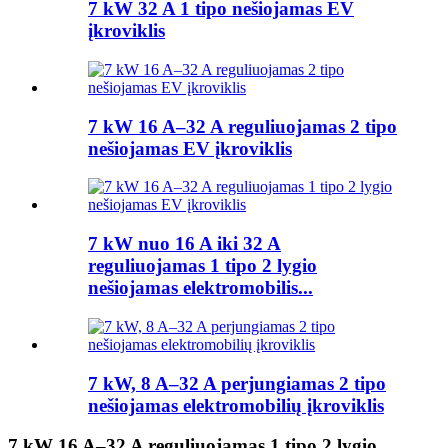
7 kW 32 A 1 tipo nešiojamas EV
įkroviklis
7 kW 16 A–32 A reguliuojamas 2 tipo
nešiojamas EV įkroviklis
7 kW nuo 16 A iki 32 A
reguliuojamas 1 tipo 2 lygio
nešiojamas elektromobilis...
7 kW, 8 A–32 A perjungiamas 2 tipo
nešiojamas elektromobilių įkroviklis
7 kW 16 A–32 A reguliuojamas 1 tipo 2 lygio