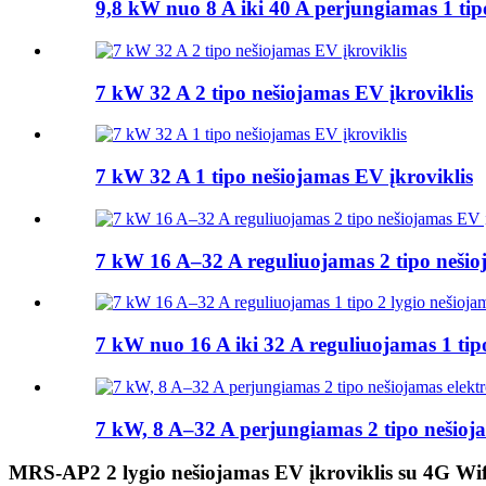
9,8 kW nuo 8 A iki 40 A perjungiamas 1 tipo 
7 kW 32 A 2 tipo nešiojamas EV įkroviklis
7 kW 32 A 1 tipo nešiojamas EV įkroviklis
7 kW 16 A–32 A reguliuojamas 2 tipo nešio
7 kW nuo 16 A iki 32 A reguliuojamas 1 tipo
7 kW, 8 A–32 A perjungiamas 2 tipo nešioja
MRS-AP2 2 lygio nešiojamas EV įkroviklis su 4G Wi