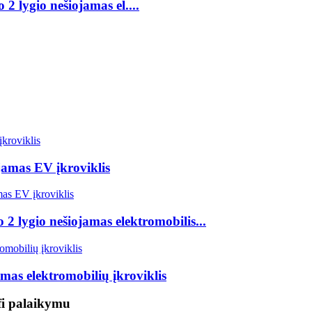
2 lygio nešiojamas el....
jamas EV įkroviklis
 2 lygio nešiojamas elektromobilis...
mas elektromobilių įkroviklis
fi palaikymu