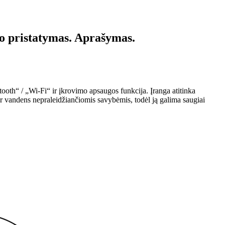
o pristatymas. Aprašymas.
ooth“ / „Wi-Fi“ ir įkrovimo apsaugos funkcija. Įranga atitinka
ir vandens nepraleidžiančiomis savybėmis, todėl ją galima saugiai