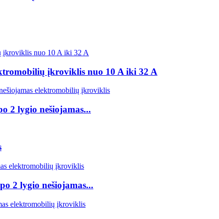
tromobilių įkroviklis nuo 10 A iki 32 A
o 2 lygio nešiojamas...
s
po 2 lygio nešiojamas...