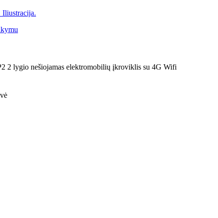
gio nešiojamas elektromobilių įkroviklis su 4G Wifi
ovė