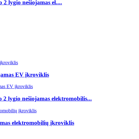
2 lygio nešiojamas el....
jamas EV įkroviklis
 2 lygio nešiojamas elektromobilis...
mas elektromobilių įkroviklis