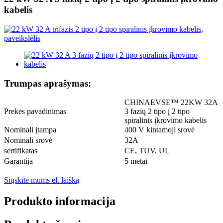
kabelis
Trumpas aprašymas:
CHINAEVSE™️ 22KW 32A
Prekės pavadinimas
3 fazių 2 tipo į 2 tipo
spiralinis įkrovimo kabelis
Nominali įtampa
400 V kintamoji srovė
Nominali srovė
32A
sertifikatas
CE, TUV, UL
Garantija
5 metai
Siųskite mums el. laišką
Produkto informacija