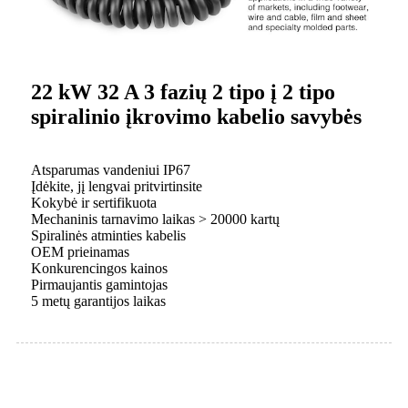
22 kW 32 A 3 fazių 2 tipo į 2 tipo
spiralinio įkrovimo kabelio savybės
Atsparumas vandeniui IP67
Įdėkite, jį lengvai pritvirtinsite
Kokybė ir sertifikuota
Mechaninis tarnavimo laikas > 20000 kartų
Spiralinės atminties kabelis
OEM prieinamas
Konkurencingos kainos
Pirmaujantis gamintojas
5 metų garantijos laikas