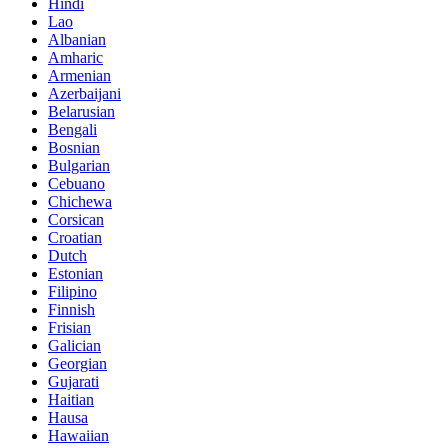
Hindi
Lao
Albanian
Amharic
Armenian
Azerbaijani
Belarusian
Bengali
Bosnian
Bulgarian
Cebuano
Chichewa
Corsican
Croatian
Dutch
Estonian
Filipino
Finnish
Frisian
Galician
Georgian
Gujarati
Haitian
Hausa
Hawaiian