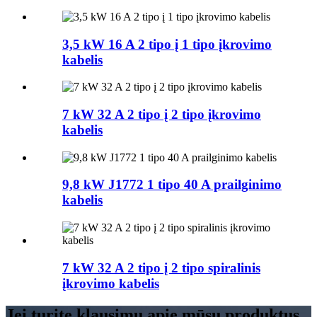
3,5 kW 16 A 2 tipo į 1 tipo įkrovimo
kabelis
7 kW 32 A 2 tipo į 2 tipo įkrovimo
kabelis
9,8 kW J1772 1 tipo 40 A prailginimo
kabelis
7 kW 32 A 2 tipo į 2 tipo spiralinis
įkrovimo kabelis
Jei turite klausimų apie mūsų produktus