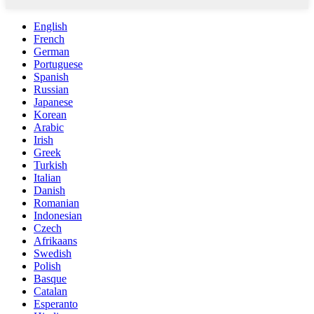
English
French
German
Portuguese
Spanish
Russian
Japanese
Korean
Arabic
Irish
Greek
Turkish
Italian
Danish
Romanian
Indonesian
Czech
Afrikaans
Swedish
Polish
Basque
Catalan
Esperanto