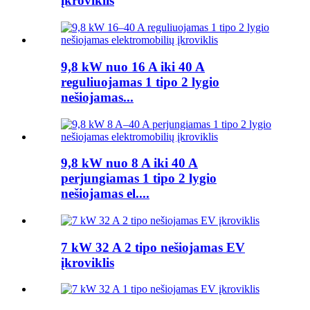
įkroviklis
9,8 kW nuo 16 A iki 40 A
reguliuojamas 1 tipo 2 lygio
nešiojamas...
9,8 kW nuo 8 A iki 40 A
perjungiamas 1 tipo 2 lygio
nešiojamas el....
7 kW 32 A 2 tipo nešiojamas EV
įkroviklis