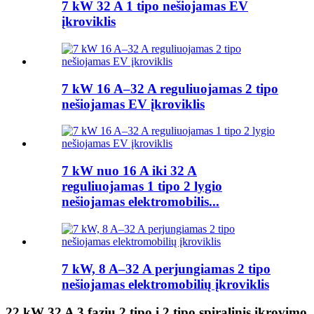
7 kW 32 A 1 tipo nešiojamas EV
įkroviklis
7 kW 16 A–32 A reguliuojamas 2 tipo
nešiojamas EV įkroviklis
7 kW nuo 16 A iki 32 A
reguliuojamas 1 tipo 2 lygio
nešiojamas elektromobilis...
7 kW, 8 A–32 A perjungiamas 2 tipo
nešiojamas elektromobilių įkroviklis
22 kW 32 A 3 fazių 2 tipo į 2 tipo spiralinis įkrovimo