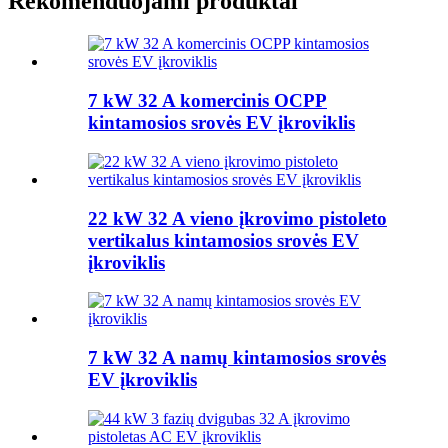
Rekomenduojami produktai
7 kW 32 A komercinis OCPP
kintamosios srovės EV įkroviklis
22 kW 32 A vieno įkrovimo pistoleto
vertikalus kintamosios srovės EV
įkroviklis
7 kW 32 A namų kintamosios srovės
EV įkroviklis