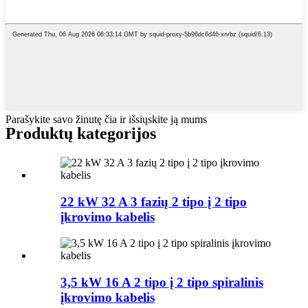
Parašykite savo žinutę čia ir išsiųskite ją mums
Produktų kategorijos
22 kW 32 A 3 fazių 2 tipo į 2 tipo
įkrovimo kabelis
3,5 kW 16 A 2 tipo į 2 tipo spiralinis
įkrovimo kabelis