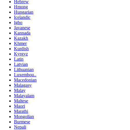
Hebrew
Hmong
Hungarian
Icelandic
Igbo
Javanese
Kannada
Kazakh
Khmer
Kurdish
Kyrgyz
Latin
Latvian
Lithuanian
Luxembou..
Macedonian
Malagasy
Malay
Malayalam
Maltese
Maori
Marathi
Mongolian
Burmese
Nepali